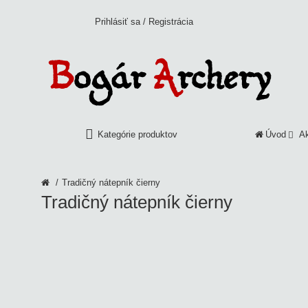
Prihlásiť sa
/
Registrácia
Kategórie produktov
Úvod
A
Tradičný nátepník čierny
Tradičný nátepník čierny