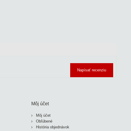
Napísať recenziu
Môj účet
Môj účet
Obľúbené
História objednávok