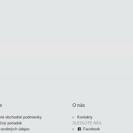
e
O nás
né obchodné podmienky
Kontakty
čný poriadok
SLEDUJTE NÁS
 osobných údajov
Facebook