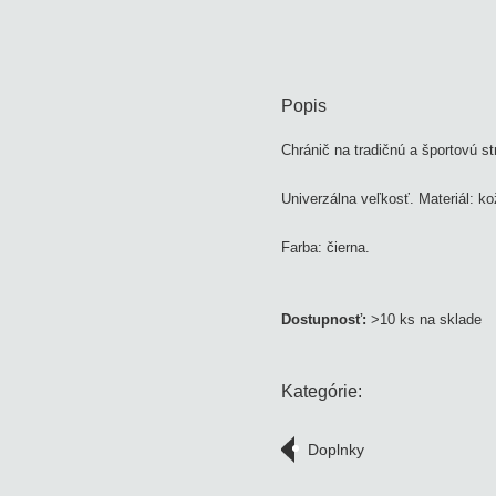
Popis
Chránič na tradičnú a športovú s
Univerzálna veľkosť. Materiál: k
Farba: čierna.
Dostupnosť:
>10 ks na sklade
Kategórie:
Doplnky