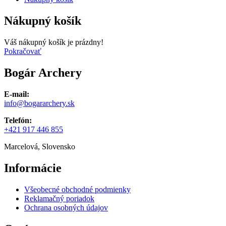
Nákupný košík
Váš nákupný košík je prázdny!
Pokračovať
Bogár Archery
E-mail:
info@bogararchery.sk
Telefón:
+421 917 446 855
Marcelová, Slovensko
Informácie
Všeobecné obchodné podmienky
Reklamačný poriadok
Ochrana osobných údajov