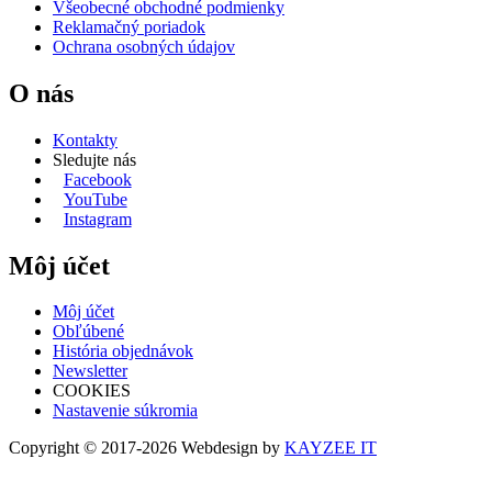
Všeobecné obchodné podmienky
Reklamačný poriadok
Ochrana osobných údajov
O nás
Kontakty
Sledujte nás
Facebook
YouTube
Instagram
Môj účet
Môj účet
Obľúbené
História objednávok
Newsletter
COOKIES
Nastavenie súkromia
Copyright © 2017-2026 Webdesign by
KAYZEE IT