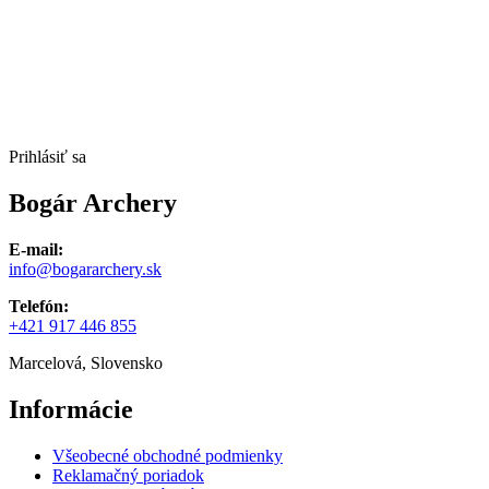
Prihlásiť sa
Bogár Archery
E-mail:
info@bogararchery.sk
Telefón:
+421 917 446 855
Marcelová, Slovensko
Informácie
Všeobecné obchodné podmienky
Reklamačný poriadok