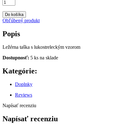
Do košíka
Obľúbený produkt
Popis
Ležérna taška s lukostreleckým vzorom
Dostupnosť:
5 ks na sklade
Kategórie:
Doplnky
Reviews
Napísať recenziu
Napísať recenziu