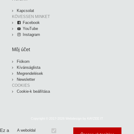
Kapcsolat
KÖVESSEN MINKET
Facebook
YouTube
Instagram
Môj účet
Fiókom
Kívánságlista
Megrendelések
Newsletter
COOKIES
Cookie-k beállítása
Copyright © 2017-2026 Webdesign by
KAYZEE IT
Ez a
A weboldal