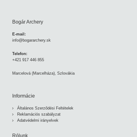
Bogár Archery
E-mail:
info@bogararchery.sk
Telefon:
+421 917 446 855
Marcelová (Marcelháza), Szlovákia
Informácie
Általános Szerződési Feltételek
Reklamációs szabályzat
Adatvédelmi irányelvek
Rólunk