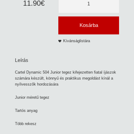
11
.
90
€
Kosárba
Kívánságlistára
Leírás
Cartel Dynamic 504 Junior tegez kifejezetten fiatal íjászok
számára készült, könnyű és praktikus megoldást kínál a
nyílvesszők hordozására
Junior méretű tegez
Tartós anyag
Több rekesz