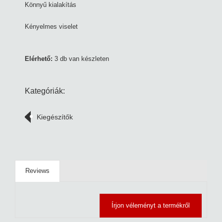
Könnyű kialakítás
Kényelmes viselet
Elérhető:
3 db van készleten
Kategóriák:
Kiegészítők
Reviews
Írjon véleményt a termékről