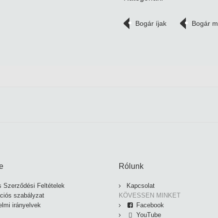
Bogár íjak
Bogár ma
e
Rólunk
s Szerződési Feltételek
Kapcsolat
ciós szabályzat
KÖVESSEN MINKET
lmi irányelvek
Facebook
YouTube