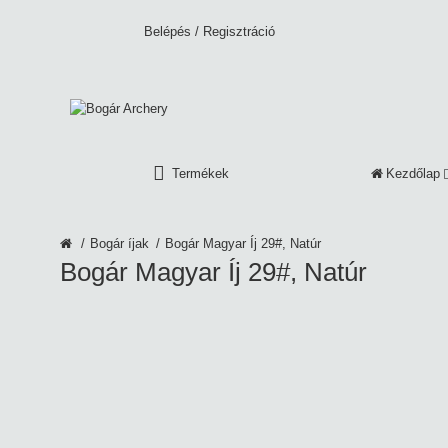
Belépés
/
Regisztráció
Termékek
Kezdőlap
Bogár íjak
Bogár Magyar Íj 29#, Natúr
Bogár Magyar Íj 29#, Natúr