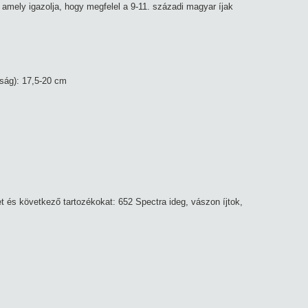
, amely igazolja, hogy megfelel a 9-11. századi magyar íjak
ság): 17,5-20 cm
t és következő tartozékokat: 652 Spectra ideg, vászon íjtok,