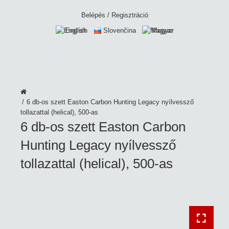
Belépés
/
Regisztráció
English
Slovenčina
Magyar
6 db-os szett Easton Carbon Hunting Legacy nyílvessző
tollazattal (helical), 500-as
6 db-os szett Easton Carbon
Hunting Legacy nyílvessző
tollazattal (helical), 500-as