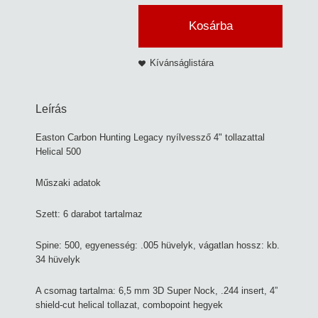
Kosárba
Kívánságlistára
Leírás
Easton Carbon Hunting Legacy nyílvessző 4" tollazattal
Helical 500
Műszaki adatok
Szett: 6 darabot tartalmaz
Spine: 500, egyenesség: .005 hüvelyk, vágatlan hossz: kb.
34 hüvelyk
A csomag tartalma: 6,5 mm 3D Super Nock, .244 insert, 4”
shield-cut helical tollazat, combopoint hegyek