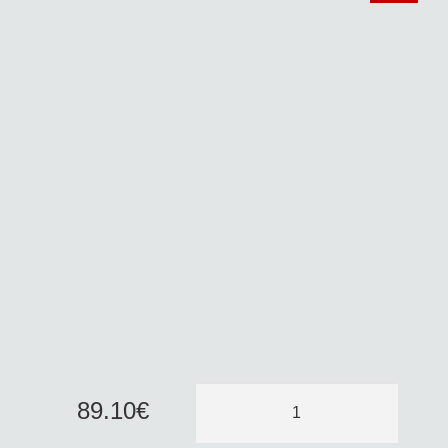
89
.
10
€